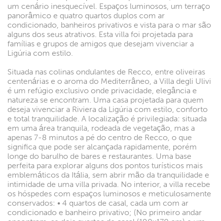
um cenário inesquecível. Espaços luminosos, um terraço
panorâmico e quatro quartos duplos com ar
condicionado, banheiros privativos e vista para o mar são
alguns dos seus atrativos. Esta villa foi projetada para
famílias e grupos de amigos que desejam vivenciar a
Ligúria com estilo.
Situada nas colinas ondulantes de Recco, entre oliveiras
centenárias e o aroma do Mediterrâneo, a Villa degli Ulivi
é um refúgio exclusivo onde privacidade, elegância e
natureza se encontram. Uma casa projetada para quem
deseja vivenciar a Riviera da Ligúria com estilo, conforto
e total tranquilidade. A localização é privilegiada: situada
em uma área tranquila, rodeada de vegetação, mas a
apenas 7-8 minutos a pé do centro de Recco, o que
significa que pode ser alcançada rapidamente, porém
longe do barulho de bares e restaurantes. Uma base
perfeita para explorar alguns dos pontos turísticos mais
emblemáticos da Itália, sem abrir mão da tranquilidade e
intimidade de uma villa privada. No interior, a villa recebe
os hóspedes com espaços luminosos e meticulosamente
conservados: • 4 quartos de casal, cada um com ar
condicionado e banheiro privativo; (No primeiro andar