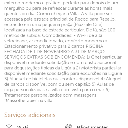
externo moderno e prático, perfeito para depois de um
mergulho ou para se refrescar durante as horas mais
quentes do dia. Como chegar à Villa: A villa pode ser
acessada pela estrada principal de Recco para Rapallo,
entrando em uma pequena praça (Piazzale Cile)
localizada na base da estrada particular. De lá, são 100
metros de subida. Comodidades: • Wi-Fi de alta
velocidade, ar condicionado, conforto moderno •
Estacionamento privativo para 2 carros PISCINA
FECHADA DE 1 DE NOVEMBRO A 31 DE MARÇO
SERVIÇOS EXTRAS SOB ENCOMENDA: 1) Chef particular
disponível mediante solicitação e com custo adicional
para degustações típicas da Ligúria 2) Motorista particular
disponível mediante solicitação para excursões na Ligúria
3) Aluguel de bicicletas ou scooters disponível 4) Aluguel
de barcos disponível com ou sem capitão 5) Aulas de
ioga personalizadas na villa com vista para o mar 6)
Tratamentos personalizados com massagens
"Massotherapie" na villa
Serviços adicionais
Wi-Fi
Não-fumantes