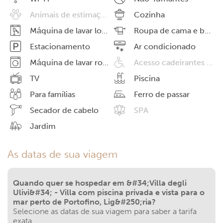
Animais de estimação permitidos
Cozinha
Máquina de lavar louças
Roupa de cama e banho
Estacionamento
Ar condicionado
Máquina de lavar roupas
Acesso cadeirantes ou deficientes
TV
Piscina
Para famílias
Ferro de passar
Secador de cabelo
SPA
Jardim
As datas de sua viagem
Quando quer se hospedar em &#34;Villa degli
Ulivi&#34; - Villa com piscina privada e vista para o
mar perto de Portofino, Lig&#250;ria?
Selecione as datas de sua viagem para saber a tarifa
exata