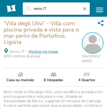
"Villa degli Ulivi" - Villa com
piscina privada e vista para o
mar perto de Portofino,
Ligúria
recco, IT
-
Mostrar no mapa
(450 metros da praia)
Seu host é
paolo
Casa ou mansão
8
Hóspedes
4
Quartos
Bem-vindo à Villa degli Ulivi, uma residência privada com
piscina aquecida e vista para o mar, situada na
tranquilidade de Recco, a apenas 10 minutos de Camogli.
A villa é perfeita para quem busca privacidade, conforto e